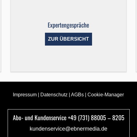
Expertengespräche
ZUR ÜBERSICHT
Impressum
|
Datenschutz
|
AGBs
|
Cookie-Manager
Abo- und Kundenservice +49 (731) 88005 – 8205
kundenservice@ebnermedia.de