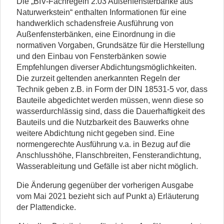
Die „BIV-Fachregeln 2.03 Außenfensterbänke aus
Naturwerkstein“ enthalten Informationen für eine
handwerklich schadensfreie Ausführung von
Außenfensterbänken, eine Einordnung in die
normativen Vorgaben, Grundsätze für die Herstellung
und den Einbau von Fensterbänken sowie
Empfehlungen diverser Abdichtungsmöglichkeiten.
Die zurzeit geltenden anerkannten Regeln der
Technik geben z.B. in Form der DIN 18531-5 vor, dass
Bauteile abgedichtet werden müssen, wenn diese so
wasserdurchlässig sind, dass die Dauerhaftigkeit des
Bauteils und die Nutzbarkeit des Bauwerks ohne
weitere Abdichtung nicht gegeben sind. Eine
normengerechte Ausführung v.a. in Bezug auf die
Anschlusshöhe, Flanschbreiten, Fensterandichtung,
Wasserableitung und Gefälle ist aber nicht möglich.
Die Änderung gegenüber der vorherigen Ausgabe
vom Mai 2021 bezieht sich auf Punkt a) Erläuterung
der Plattendicke.