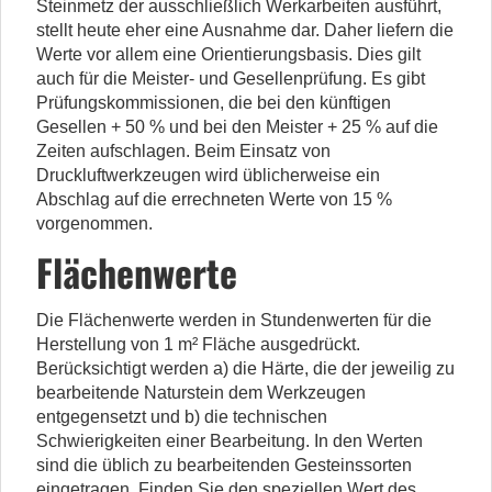
Steinmetz der ausschließlich Werkarbeiten ausführt,
stellt heute eher eine Ausnahme dar. Daher liefern die
Werte vor allem eine Orientierungsbasis. Dies gilt
auch für die Meister- und Gesellenprüfung. Es gibt
Prüfungskommissionen, die bei den künftigen
Gesellen + 50 % und bei den Meister + 25 % auf die
Zeiten aufschlagen. Beim Einsatz von
Druckluftwerkzeugen wird üblicherweise ein
Abschlag auf die errechneten Werte von 15 %
vorgenommen.
Flächenwerte
Die Flächenwerte werden in Stundenwerten für die
Herstellung von 1 m² Fläche ausgedrückt.
Berücksichtigt werden a) die Härte, die der jeweilig zu
bearbeitende Naturstein dem Werkzeugen
entgegensetzt und b) die technischen
Schwierigkeiten einer Bearbeitung. In den Werten
sind die üblich zu bearbeitenden Gesteinssorten
eingetragen. Finden Sie den speziellen Wert des