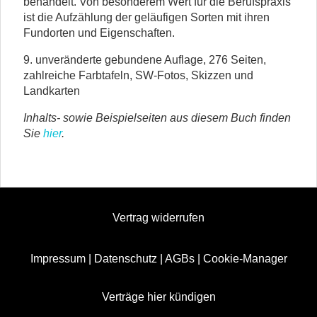
behandelt. Von besonderem Wert für die Berufspraxis
ist die Aufzählung der geläufigen Sorten mit ihren
Fundorten und Eigenschaften.
9. unveränderte gebundene Auflage, 276 Seiten,
zahlreiche Farbtafeln, SW-Fotos, Skizzen und
Landkarten
Inhalts- sowie Beispielseiten aus diesem Buch finden
Sie
hier
.
Vertrag widerrufen
Impressum
|
Datenschutz
|
AGBs
|
Cookie-Manager
Verträge hier kündigen