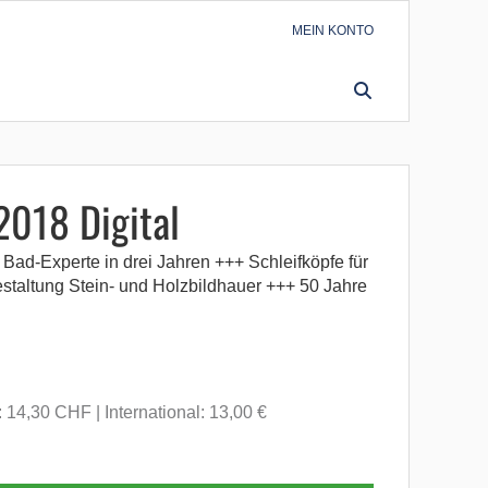
MEIN KONTO
SUCHEN
2018 Digital
Bad-Experte in drei Jahren +++ Schleifköpfe für
altung Stein- und Holzbildhauer +++ 50 Jahre
: 14,30 CHF
International: 13,00 €