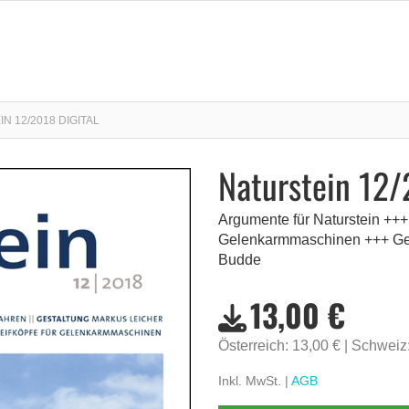
N 12/2018 DIGITAL
Naturstein 12/
Argumente für Naturstein +++ 
Gelenkarmmaschinen +++ Gest
Budde
13,00 €
Österreich: 13,00 €
Schweiz
Inkl. MwSt. |
AGB