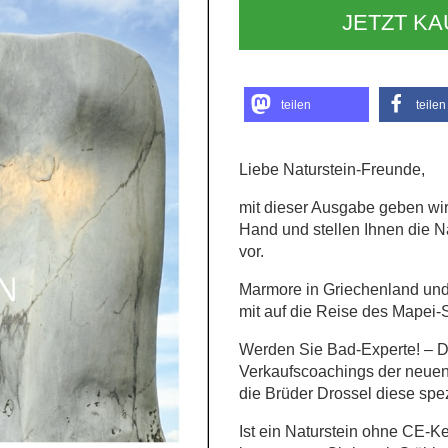
JETZT K
teilen
teilen
Liebe Naturstein-Freunde,
mit dieser Ausgabe geben wir
Hand und stellen Ihnen die 
vor.
Marmore in Griechenland und 
mit auf die Reise des Mapei-
Werden Sie Bad-Experte! – Da
Verkaufscoachings der neuen 
die Brüder Drossel diese spez
Ist ein Naturstein ohne CE-