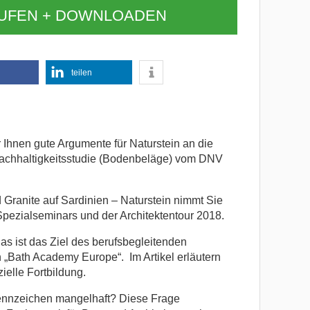
AUFEN + DOWNLOADEN
teilen
 Ihnen gute Argumente für Naturstein an die
Nachhaltigkeitsstudie (Bodenbeläge) vom DNV
Granite auf Sardinien – Naturstein nimmt Sie
Spezialseminars und der Architektentour 2018.
s ist das Ziel des berufsbegleitenden
„Bath Academy Europe“. Im Artikel erläutern
ielle Fortbildung.
Kennzeichen mangelhaft? Diese Frage