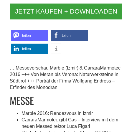
JETZT KAUFEN + DOWNLOADEN
teilen
teilen
teilen
… Messevorschau Marble (Izmir) & CarraraMarmotec
2016 +++ Von Meran bis Verona: Naturwerksteine in
Südtirol +++ Porträt der Firma Wolfgang Endress –
Erfinder des Monodrän
MESSE
Marble 2016: Rendezvous in Izmir
CarraraMarmotec gibt Gas – Interview mit dem
neuen Messedirektor Luca Figari