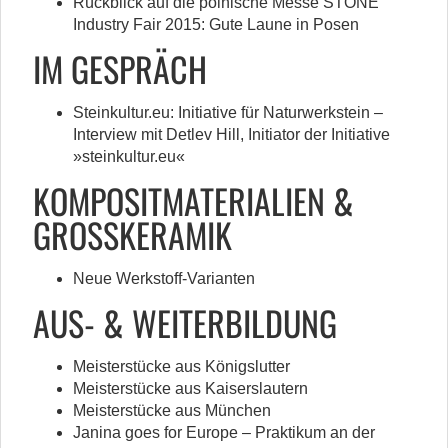
Rückblick auf die polnische Messe STONE
Industry Fair 2015: Gute Laune in Posen
IM GESPRÄCH
Steinkultur.eu: Initiative für Naturwerkstein –
Interview mit Detlev Hill, Initiator der Initiative
»steinkultur.eu«
KOMPOSITMATERIALIEN &
GROSSKERAMIK
Neue Werkstoff-Varianten
AUS- & WEITERBILDUNG
Meisterstücke aus Königslutter
Meisterstücke aus Kaiserslautern
Meisterstücke aus München
Janina goes for Europe – Praktikum an der