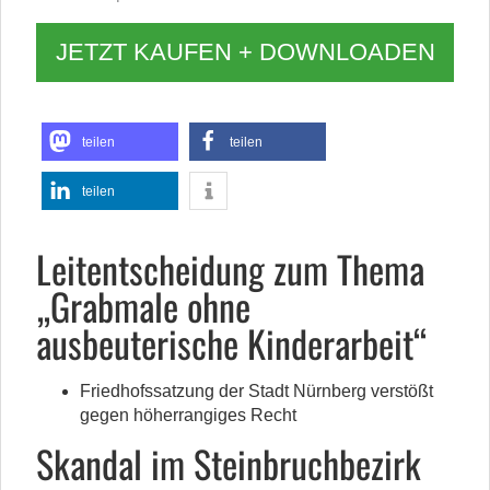
JETZT KAUFEN + DOWNLOADEN
teilen
teilen
teilen
Leitentscheidung zum Thema
„Grabmale ohne
ausbeuterische Kinderarbeit“
Friedhofssatzung der Stadt Nürnberg verstößt
gegen höherrangiges Recht
Skandal im Steinbruchbezirk