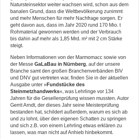
Natursteinsektor weiter wachsen wird, schon aus dem
banalen Grund, dass die Weltbevölkerung zunimmt
und mehr Menschen für mehr Nachfrage sorgen. Er
geht davon aus, dass im Jahr 2020 rund 170 Mio. t
Rohmaterial gewonnen werden und der Verbrauch
bis dahin auf mehr als 1,85 Mrd. m² mit 2 cm Stärke
steigt.
Neben Informationen von der Marmomacc sowie von
der Messe
GaLaBau in Nürnberg
, auf der unsere
Branche samt den großen Branchenverbänden BIV
und DNV gut vertreten war, finden Sie in der aktuellen
Ausgabe unter »
Fundstücke des
Steinmetzhandwerks
«, was Lehrlinge vor 134
Jahren für die Gesellenprüfung wissen mussten. Autor
Gerrit Arndt, der dieses Jahr seine Meisterprüfung
bestanden hat, schildert außerdem, warum es sich ab
und zu lohnt, über den eigenen Schatten zu springen
und sich z.B. von einem Lehrling etwas erklären zu
lassen, was man nicht auf Anhieb hinbekommt.