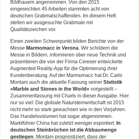
Bildhauern angenommen. Von den 2015
eingereichten 45 Arbeiten stammten acht von
deutschen Grabmalschaffenden. Im diesem Heft
stellen wir ausgesuchte Grabmale mit
Qualitätszeichen vor.
Einen zweiten Schwerpunkt bilden Berichte von der
Messe
Marmomacc in Verona
. Wir schildern die
Messe in Bildern, informieren über neue Technik und
präsentieren die von der Firma Cereser entwickelte
Augmented Reality-App für die Optimierung ihrer
Kundenberatung. Auf der Marmomacc hat Dr. Carlo
Montani auch die aktuelle Fassung seiner
Statistik
»Marble and Stones in the World«
vorgestellt –
Zusammenfassung mit Charts in dieser Ausgabe. Hier
nur so viel: Die globale Natursteinwirtschaft ist 2015
nicht mehr so stark gewachsen wie in den Vorjahren.
Das Handelsvolumen hat sogar abgenommen.
Marktführer China hat zuletzt weniger exportiert.
In
deutschen Steinbrüchen ist die Abbaumenge
gestiegen
. Montani prognostiziert, dass der