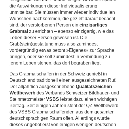
die Auswirkungen dieser Individualisierung
unmittelbar: Sie müssen immer wieder individuellen
Wünschen nachkommen, die gezielt darauf bedacht
sind, der verstorbenen Person ein
einzigartiges
Grabmal
zu errichten – ebenso einzigartig, wie das
Leben dieser Person gewesen ist. Die
Grab(stein)gestaltung muss also zumindest
vordergründig etwas betont »Eigenes« zur Sprache
bringen, oder sie soll zumindest in Verbindung zu
jenem Leben stehen, das dort begraben liegt.
Das Grabmalschaffen in der Schweiz genießt in
Deutschland traditionell einen ausgezeichneten Ruf.
Der alljährlich ausgeschriebene
Qualitätszeichen-
Wettbewerb
des Verbands Schweizer Bildhauer- und
Steinmetzmeister
VSBS
leistet dazu einen wichtigen
Beitrag. Seit einigen Jahren steht der QZ-Wettbewerb
des VSBS Grabmalschaffenden aus dem gesamten
deutschsprachigen Raum offen. Allerdings wurde
dieses Angebot erst von einigen wenigen deutschen