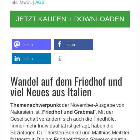
Inkl. MwSt. |
AGB
JETZT KAUFEN + DOWNLOADEN
teilen
teilen
teilen
Wandel auf dem Friedhof und
viel Neues aus Italien
Themenschwerpunkt
der November-Ausgabe von
Naturstein ist „
Friedhof und Grabmal
“. Mit der
Gesellschaft verändern sich auch die Friedhöfe.
Immer mehr Individualität ist gefragt, haben die
Soziologen Dr. Thorsten Benkel und Matthias Meitzler
festgestellt. Die am Friedhof tätigen Gewerke spüren