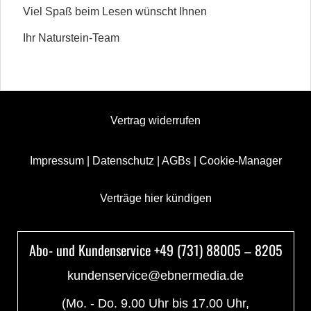
Viel Spaß beim Lesen wünscht Ihnen
Ihr Naturstein-Team
Vertrag widerrufen
Impressum
|
Datenschutz
|
AGBs
|
Cookie-Manager
Verträge hier kündigen
Abo- und Kundenservice +49 (731) 88005 – 8205
kundenservice@ebnermedia.de
(Mo. - Do. 9.00 Uhr bis 17.00 Uhr,