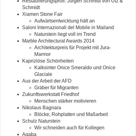
Restaurierungsprofi: Jürgen Schmidt von Utz &
Schmidt
Xiamen Stone Fair
Aufwärtsentwicklung hält an
Saloni Internazionali del Mobile in Mailand
Naturstein liegt voll im Trend
Marble Architectural Awards 2014
Architekturpreis für Projekt mit Jura-
Marmor
Kapriziöse Schönheiten
Kalksinter Onice Smeraldo und Onice
Glaciale
Aus der Arbeit der AFD
Gräber für Migranten
Zukunftswerkstatt Friedhof
Menschen stärker motivieren
Nikolaus Bagnara
Blöcke, Rohplatten und Maßarbeit
Schulz Naturstein
Wir schneiden auch für Kollegen
Agaba