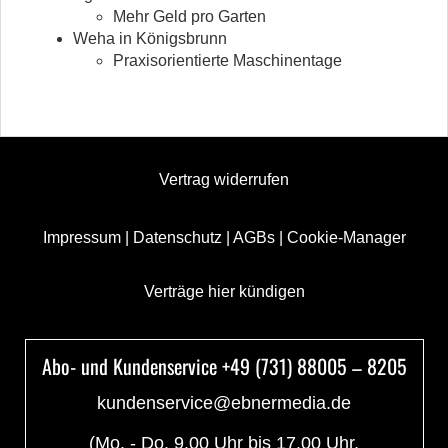
Mehr Geld pro Garten
Weha in Königsbrunn
Praxisorientierte Maschinentage
Vertrag widerrufen
Impressum
|
Datenschutz
|
AGBs
|
Cookie-Manager
Verträge hier kündigen
Abo- und Kundenservice +49 (731) 88005 – 8205
kundenservice@ebnermedia.de
(Mo. - Do. 9.00 Uhr bis 17.00 Uhr,