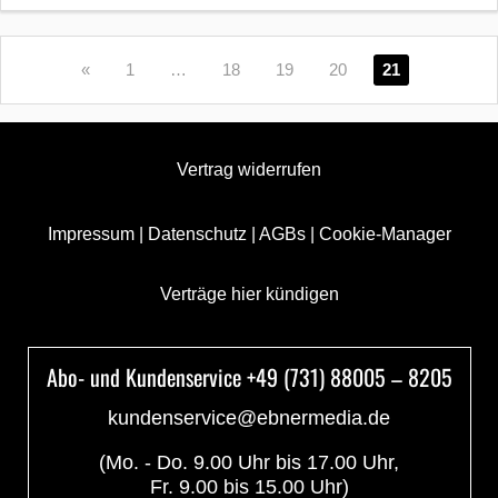
«
1
…
18
19
20
21
Vertrag widerrufen
Impressum
|
Datenschutz
|
AGBs
|
Cookie-Manager
Verträge hier kündigen
Abo- und Kundenservice +49 (731) 88005 – 8205
kundenservice@ebnermedia.de
(Mo. - Do. 9.00 Uhr bis 17.00 Uhr,
Fr. 9.00 bis 15.00 Uhr)