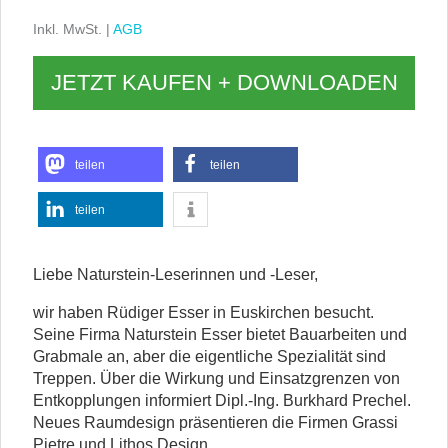
Inkl. MwSt. |
AGB
JETZT KAUFEN + DOWNLOADEN
teilen
teilen
teilen
Liebe Naturstein-Leserinnen und -Leser,
wir haben Rüdiger Esser in Euskirchen besucht.
Seine Firma Naturstein Esser bietet Bauarbeiten und
Grabmale an, aber die eigentliche Spezialität sind
Treppen. Über die Wirkung und Einsatzgrenzen von
Entkopplungen informiert Dipl.-Ing. Burkhard Prechel.
Neues Raumdesign präsentieren die Firmen Grassi
Pietre und Lithos Design.