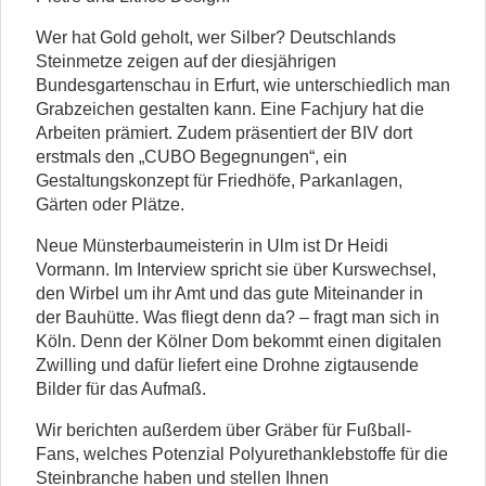
Wer hat Gold geholt, wer Silber? Deutschlands
Steinmetze zeigen auf der diesjährigen
Bundesgartenschau in Erfurt, wie unterschiedlich man
Grabzeichen gestalten kann. Eine Fachjury hat die
Arbeiten prämiert. Zudem präsentiert der BIV dort
erstmals den „CUBO Begegnungen“, ein
Gestaltungskonzept für Friedhöfe, Parkanlagen,
Gärten oder Plätze.
Neue Münsterbaumeisterin in Ulm ist Dr Heidi
Vormann. Im Interview spricht sie über Kurswechsel,
den Wirbel um ihr Amt und das gute Miteinander in
der Bauhütte. Was fliegt denn da? – fragt man sich in
Köln. Denn der Kölner Dom bekommt einen digitalen
Zwilling und dafür liefert eine Drohne zigtausende
Bilder für das Aufmaß.
Wir berichten außerdem über Gräber für Fußball-
Fans, welches Potenzial Polyurethanklebstoffe für die
Steinbranche haben und stellen Ihnen