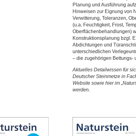
Planung und Ausführung aufzu
Hinweisen zur Eignung von N
Verwitterung, Toleranzen, Obe
(u.a. Feuchtigkeit, Frost, T
Oberflächenbehandlungen) w
Konstruktionsplanung bzgl. 
Abdichtungen und Türanschlü
unterschiedlichen Verlegeun
– die zugehörigen Bettungs- 
Aktuelles Detailwissen für s
Deutscher Steinmetze in Fac
Website sowie hier im „Nat
werden.