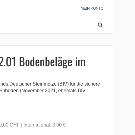
MEIN KONTO
SUCHEN
 2.01 Bodenbeläge im
ds Deutscher Steinmetze (BIV) für die sichere
einböden (November 2021, ehemals BIV-
 0,00 CHF
International: 0,00 €