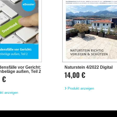
ensfälle vor Gericht:
Naturstein 4/2022 Digital
beläge außen, Teil 2
14,00 €
0 €
Produkt anzeigen
kt anzeigen