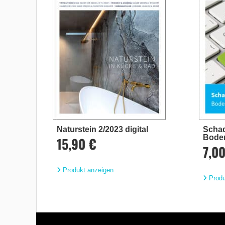
Naturstein 2/2023 digital
Schad
Boden
15,90 €
7,0
Produkt anzeigen
Produ