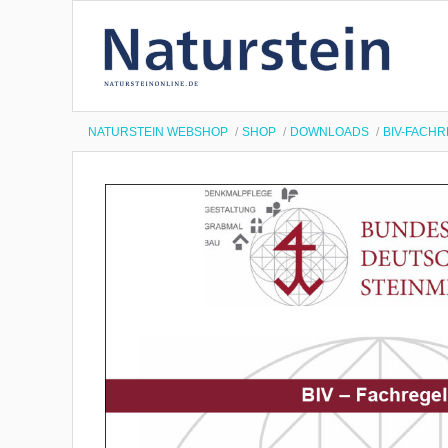
NATURSTEIN WEBSHOP
SHOP
DOWNLOADS
BIV-FACH