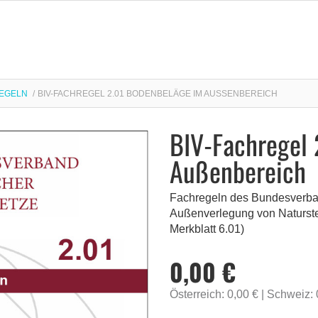
REGELN
BIV-FACHREGEL 2.01 BODENBELÄGE IM AUSSENBEREICH
BIV-Fachregel
Außenbereich
Fachregeln des Bundesverban
Außenverlegung von Naturst
Merkblatt 6.01)
0,00 €
Österreich: 0,00 €
Schweiz: