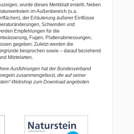
zeigen, wurde dieses Merkblatt erstellt. Neben
aturwerkstein im Außenbereich (u.a.
rflächen), der Erläuterung äußerer Einflüsse
emperaturänderungen, Schwinden und
erden Empfehlungen für die
Entwässerung, Fugen, Plattenabmessungen,
ssen gegeben. Zuletzt werden die
tergründe besprochen sowie – darauf beziehend
und Mörtelarten.
ichere Ausführungen hat der Bundesverband
hregeln zusammengefasst, die auf seiner
urstein“-Webshop zum Download angeboten