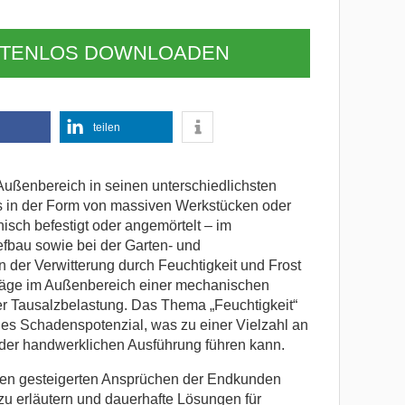
STENLOS DOWNLOADEN
teilen
 Außenbereich in seinen unterschiedlichsten
es in der Form von massiven Werkstücken oder
nisch befestigt oder angemörtelt – im
fbau sowie bei der Garten- und
 der Verwitterung durch Feuchtigkeit und Frost
läge im Außenbereich einer mechanischen
er Tausalzbelastung. Das Thema „Feuchtigkeit“
ches Schadenspotenzial, was zu einer Vielzahl an
 der handwerklichen Ausführung führen kann.
den gesteigerten Ansprüchen der Endkunden
 zu erläutern und dauerhafte Lösungen für