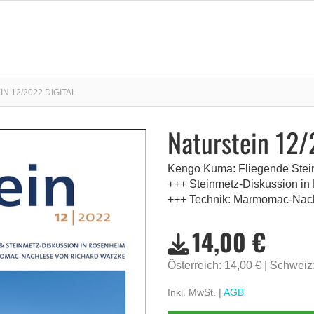
N 12/2022 DIGITAL
Naturstein 12/
Kengo Kuma: Fliegende Stei
+++ Steinmetz-Diskussion i
+++ Technik: Marmomac-Nach
14,00 €
Österreich: 14,00 €
Schweiz
Inkl. MwSt. |
AGB