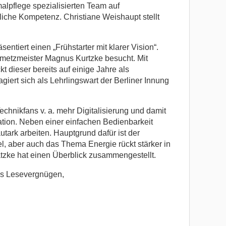
lpflege spezialisierten Team auf
iche Kompetenz. Christiane Weishaupt stellt
sentiert einen „Frühstarter mit klarer Vision“.
nmetzmeister Magnus Kurtzke besucht. Mit
t dieser bereits auf einige Jahre als
iert sich als Lehrlingswart der Berliner Innung
chnikfans v. a. mehr Digitalisierung und damit
ion. Neben einer einfachen Bedienbarkeit
tark arbeiten. Hauptgrund dafür ist der
, aber auch das Thema Energie rückt stärker in
tzke hat einen Überblick zusammengestellt.
es Lesevergnügen,