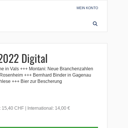
MEIN KONTO
SUCHEN
2022 Digital
ne in Vals +++ Montani: Neue Branchenzahlen
n Rosenheim +++ Bernhard Binder in Gagenau
lese +++ Bier zur Bescherung
: 15,40 CHF
International: 14,00 €