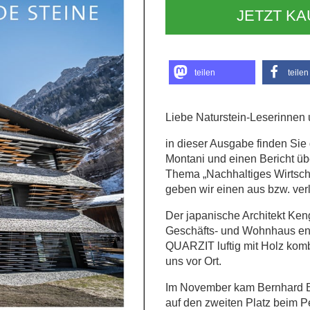
JETZT K
teilen
teilen
Liebe Naturstein-Leserinnen 
in dieser Ausgabe finden Sie
Montani und einen Bericht üb
Thema „Nachhaltiges Wirtscha
geben wir einen aus bzw. ver
Der japanische Architekt Keng
Geschäfts- und Wohnhaus en
QUARZIT luftig mit Holz kombin
uns vor Ort.
Im November kam Bernhard B
auf den zweiten Platz beim Pe