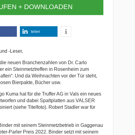
AUFEN + DOWNLOADEN
teilen
und -Leser,
 die neuen Branchenzahlen von Dr. Carlo
er ein Steinmetztreffen in Rosenheim zum
ften“. Und da Weihnachten vor der Tür steht,
losen Bierpakte, Bücher usw.
o Kuma hat für die Truffer AG in Vals ein neues
tworfen und dabei Spaltplatten aus VALSER
iert (siehe Titelfoto). Robert Stadler war für
inder mit seinem Steinmetzbetrieb in Gaggenau
ter-Parler Preis 2022. Binder setzt mit seinem