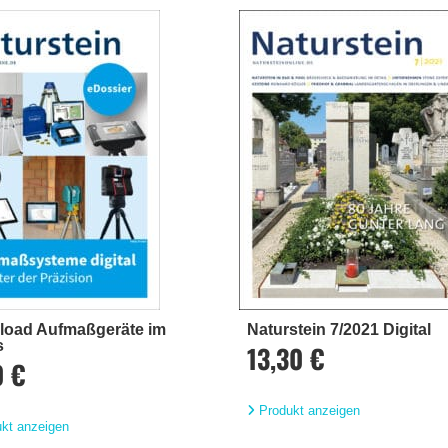
oad Aufmaßgeräte im
Naturstein 7/2021 Digital
s
13,30 €
0 €
Produkt anzeigen
kt anzeigen