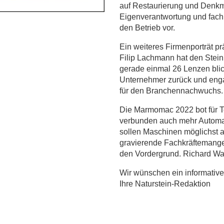
auf Restaurierung und Denkma
Eigenverantwortung und fachl
den Betrieb vor.
Ein weiteres Firmenporträt prä
Filip Lachmann hat den Stei
gerade einmal 26 Lenzen blick
Unternehmer zurück und engag
für den Branchennachwuchs.
Die Marmomac 2022 bot für Te
verbunden auch mehr Automat
sollen Maschinen möglichst au
gravierende Fachkräftemangel
den Vordergrund. Richard Wa
Wir wünschen ein informativ
Ihre Naturstein-Redaktion