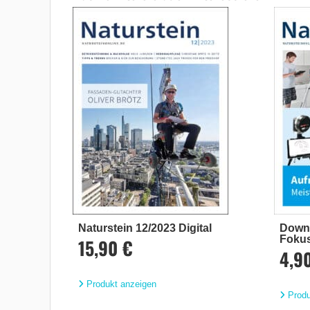
Naturstein 12/2023 Digital
Downl
Foku
15,90 €
4,9
Produkt anzeigen
Produ